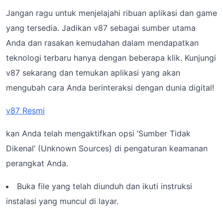
Jangan ragu untuk menjelajahi ribuan aplikasi dan game
yang tersedia. Jadikan v87 sebagai sumber utama
Anda dan rasakan kemudahan dalam mendapatkan
teknologi terbaru hanya dengan beberapa klik. Kunjungi
v87 sekarang dan temukan aplikasi yang akan
mengubah cara Anda berinteraksi dengan dunia digital!
v87 Resmi
kan Anda telah mengaktifkan opsi ‘Sumber Tidak
Dikenal’ (Unknown Sources) di pengaturan keamanan
perangkat Anda.
Buka file yang telah diunduh dan ikuti instruksi
instalasi yang muncul di layar.