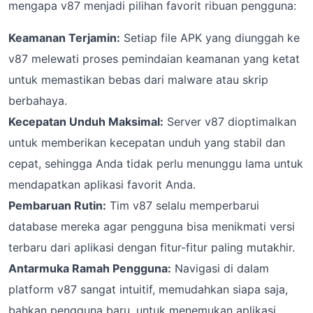
mengapa v87 menjadi pilihan favorit ribuan pengguna:
Keamanan Terjamin:
Setiap file APK yang diunggah ke
v87 melewati proses pemindaian keamanan yang ketat
untuk memastikan bebas dari malware atau skrip
berbahaya.
Kecepatan Unduh Maksimal:
Server v87 dioptimalkan
untuk memberikan kecepatan unduh yang stabil dan
cepat, sehingga Anda tidak perlu menunggu lama untuk
mendapatkan aplikasi favorit Anda.
Pembaruan Rutin:
Tim v87 selalu memperbarui
database mereka agar pengguna bisa menikmati versi
terbaru dari aplikasi dengan fitur-fitur paling mutakhir.
Antarmuka Ramah Pengguna:
Navigasi di dalam
platform v87 sangat intuitif, memudahkan siapa saja,
bahkan pengguna baru, untuk menemukan aplikasi