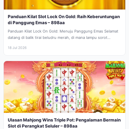
Panduan Kilat Slot Lock On Gold: Raih Keberuntungan
di Panggung Emas – 898aa
Panduan Kilat Lock On Gold: Menuju Panggung Emas Selamat
datang di balik tirai beludru merah, di mana lampu sorot
tertuju...
18 Jul 2026
Ulasan Mahjong Wins Triple Pot: Pengalaman Bermain
Slot di Perangkat Seluler – 898aa