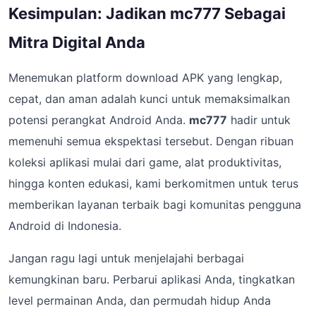
Kesimpulan: Jadikan mc777 Sebagai
Mitra Digital Anda
Menemukan platform download APK yang lengkap,
cepat, dan aman adalah kunci untuk memaksimalkan
potensi perangkat Android Anda.
mc777
hadir untuk
memenuhi semua ekspektasi tersebut. Dengan ribuan
koleksi aplikasi mulai dari game, alat produktivitas,
hingga konten edukasi, kami berkomitmen untuk terus
memberikan layanan terbaik bagi komunitas pengguna
Android di Indonesia.
Jangan ragu lagi untuk menjelajahi berbagai
kemungkinan baru. Perbarui aplikasi Anda, tingkatkan
level permainan Anda, dan permudah hidup Anda