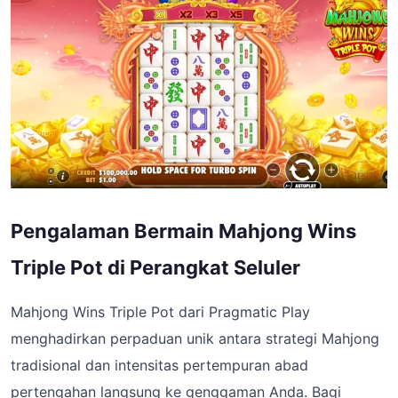
Pengalaman Bermain Mahjong Wins
Triple Pot di Perangkat Seluler
Mahjong Wins Triple Pot dari Pragmatic Play
menghadirkan perpaduan unik antara strategi Mahjong
tradisional dan intensitas pertempuran abad
pertengahan langsung ke genggaman Anda. Bagi