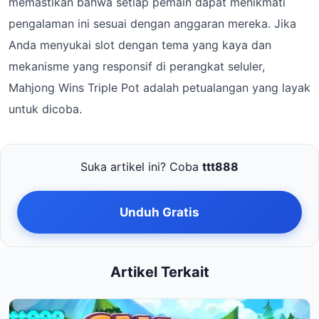
memastikan bahwa setiap pemain dapat menikmati
pengalaman ini sesuai dengan anggaran mereka. Jika
Anda menyukai slot dengan tema yang kaya dan
mekanisme yang responsif di perangkat seluler,
Mahjong Wins Triple Pot adalah petualangan yang layak
untuk dicoba.
Suka artikel ini? Coba
ttt888
Unduh Gratis
Artikel Terkait