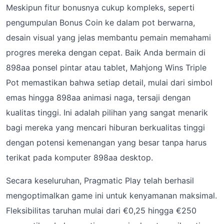
Meskipun fitur bonusnya cukup kompleks, seperti
pengumpulan Bonus Coin ke dalam pot berwarna,
desain visual yang jelas membantu pemain memahami
progres mereka dengan cepat. Baik Anda bermain di
898aa ponsel pintar atau tablet, Mahjong Wins Triple
Pot memastikan bahwa setiap detail, mulai dari simbol
emas hingga 898aa animasi naga, tersaji dengan
kualitas tinggi. Ini adalah pilihan yang sangat menarik
bagi mereka yang mencari hiburan berkualitas tinggi
dengan potensi kemenangan yang besar tanpa harus
terikat pada komputer 898aa desktop.
Secara keseluruhan, Pragmatic Play telah berhasil
mengoptimalkan game ini untuk kenyamanan maksimal.
Fleksibilitas taruhan mulai dari €0,25 hingga €250