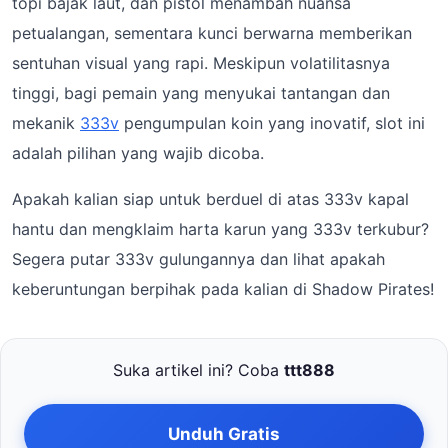
topi bajak laut, dan pistol menambah nuansa
petualangan, sementara kunci berwarna memberikan
sentuhan visual yang rapi. Meskipun volatilitasnya
tinggi, bagi pemain yang menyukai tantangan dan
mekanik
333v
pengumpulan koin yang inovatif, slot ini
adalah pilihan yang wajib dicoba.
Apakah kalian siap untuk berduel di atas 333v kapal
hantu dan mengklaim harta karun yang 333v terkubur?
Segera putar 333v gulungannya dan lihat apakah
keberuntungan berpihak pada kalian di Shadow Pirates!
Suka artikel ini? Coba
ttt888
Unduh Gratis