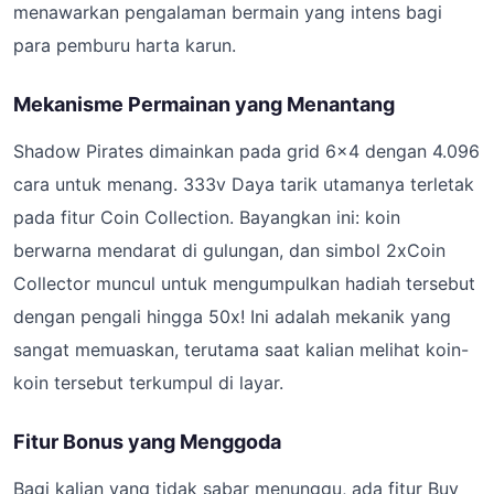
menawarkan pengalaman bermain yang intens bagi
para pemburu harta karun.
Mekanisme Permainan yang Menantang
Shadow Pirates dimainkan pada grid 6×4 dengan 4.096
cara untuk menang. 333v Daya tarik utamanya terletak
pada fitur Coin Collection. Bayangkan ini: koin
berwarna mendarat di gulungan, dan simbol 2xCoin
Collector muncul untuk mengumpulkan hadiah tersebut
dengan pengali hingga 50x! Ini adalah mekanik yang
sangat memuaskan, terutama saat kalian melihat koin-
koin tersebut terkumpul di layar.
Fitur Bonus yang Menggoda
Bagi kalian yang tidak sabar menunggu, ada fitur Buy