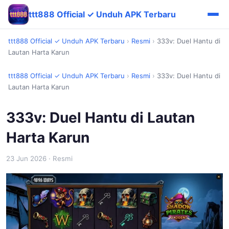
ttt888 Official ✓ Unduh APK Terbaru
ttt888 Official ✓ Unduh APK Terbaru
›
Resmi
›
333v: Duel Hantu di
Lautan Harta Karun
ttt888 Official ✓ Unduh APK Terbaru
›
Resmi
›
333v: Duel Hantu di
Lautan Harta Karun
333v: Duel Hantu di Lautan
Harta Karun
23 Jun 2026
· Resmi