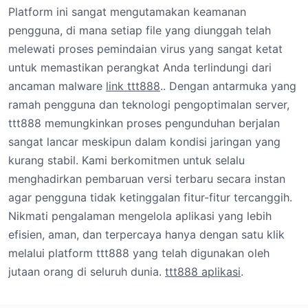
Platform ini sangat mengutamakan keamanan
pengguna, di mana setiap file yang diunggah telah
melewati proses pemindaian virus yang sangat ketat
untuk memastikan perangkat Anda terlindungi dari
ancaman malware
link ttt888
.. Dengan antarmuka yang
ramah pengguna dan teknologi pengoptimalan server,
ttt888 memungkinkan proses pengunduhan berjalan
sangat lancar meskipun dalam kondisi jaringan yang
kurang stabil. Kami berkomitmen untuk selalu
menghadirkan pembaruan versi terbaru secara instan
agar pengguna tidak ketinggalan fitur-fitur tercanggih.
Nikmati pengalaman mengelola aplikasi yang lebih
efisien, aman, dan terpercaya hanya dengan satu klik
melalui platform ttt888 yang telah digunakan oleh
jutaan orang di seluruh dunia.
ttt888 aplikasi
.