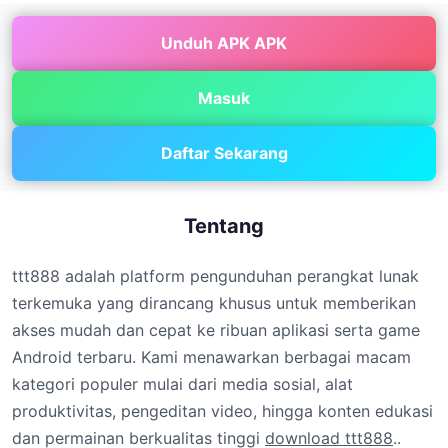
Unduh APK APK
Masuk
Daftar Sekarang
Tentang
ttt888 adalah platform pengunduhan perangkat lunak
terkemuka yang dirancang khusus untuk memberikan
akses mudah dan cepat ke ribuan aplikasi serta game
Android terbaru. Kami menawarkan berbagai macam
kategori populer mulai dari media sosial, alat
produktivitas, pengeditan video, hingga konten edukasi
dan permainan berkualitas tinggi
download ttt888
..