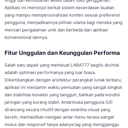
tinggi dan kemudahan akses dalam satu genggaman.
Aplikasi ini menonjol berkat sistem kecerdasan buatan
yang mampu mempersonalisasi konten sesuai preferensi
pengguna, menjadikannya pilihan utama bagi mereka yang
mencari pengalaman unik dan berbeda dari aplikasi
konvensional lainnya.
Fitur Unggulan dan Keunggulan Performa
Salah satu aspek yang membuat LABA777 begitu dicintai
adalah optimasi performanya yang luar biasa.
Dikembangkan dengan arsitektur perangkat lunak terbaru,
aplikasi ini menjamin waktu pemuatan yang sangat singkat
dan stabilitas koneksi yang tangguh, bahkan pada kondisi
jaringan yang kurang stabil. Antarmuka pengguna (UI)
dirancang secara intuitif dengan estetika visual yang
bersih, memastikan navigasi antar menu terasa sangat
mulus dan responsif tanpa adanya lag yang mengganggu