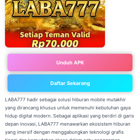
Unduh APK
Daftar Sekarang
LABA777 hadir sebagai solusi hiburan mobile mutakhir
yang dirancang khusus untuk memenuhi kebutuhan gaya
hidup digital modern. Sebagai aplikasi yang berdiri di garis
depan inovasi, LABA777 menawarkan ekosistem hiburan
yang imersif dengan menggabungkan teknologi grafis